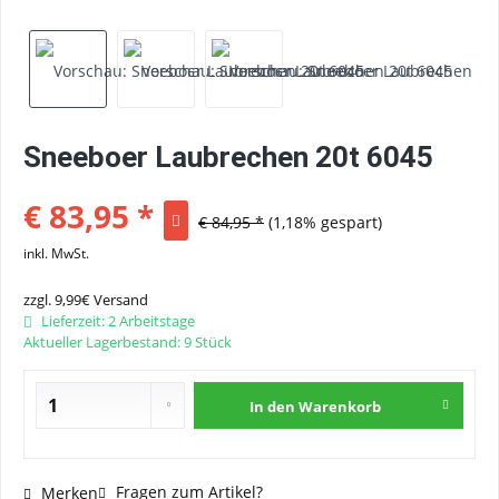
Sneeboer Laubrechen 20t 6045
€ 83,95 *
€ 84,95 *
(1,18% gespart)
inkl. MwSt.
zzgl. 9,99€ Versand
Lieferzeit: 2 Arbeitstage
Aktueller Lagerbestand: 9 Stück
In den
Warenkorb
Fragen zum Artikel?
Merken