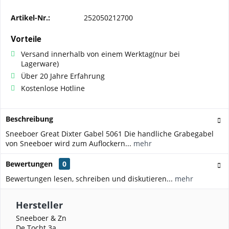
Artikel-Nr.:
252050212700
Vorteile
Versand innerhalb von einem Werktag(nur bei
Lagerware)
Über 20 Jahre Erfahrung
Kostenlose Hotline
Beschreibung
Sneeboer Great Dixter Gabel 5061 Die handliche Grabegabel
von Sneeboer wird zum Auflockern...
mehr
Bewertungen
0
Bewertungen lesen, schreiben und diskutieren...
mehr
Hersteller
Sneeboer & Zn
De Tocht 3a