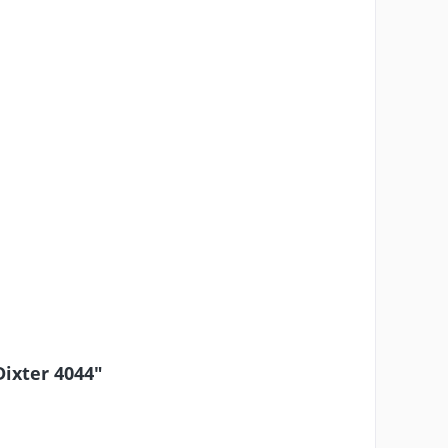
ixter 4044"