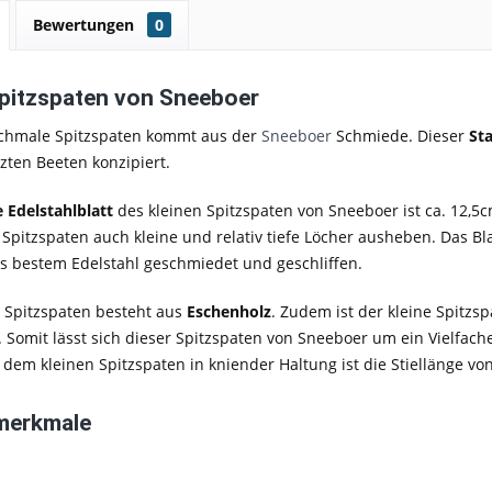
Bewertungen
0
Spitzspaten von Sneeboer
 schmale Spitzspaten kommt aus der
Sneeboer
Schmiede. Dieser
St
zten Beeten konzipiert.
e Edelstahlblatt
des kleinen Spitzspaten von Sneeboer ist ca. 12,5
Spitzspaten auch kleine und relativ tiefe Löcher ausheben. Das Bl
s bestem Edelstahl geschmiedet und geschliffen.
s Spitzspaten besteht aus
Eschenholz
. Zudem ist der kleine Spitz
. Somit lässt sich dieser Spitzspaten von Sneeboer um ein Vielfa
 dem kleinen Spitzspaten in kniender Haltung ist die Stiellänge v
merkmale