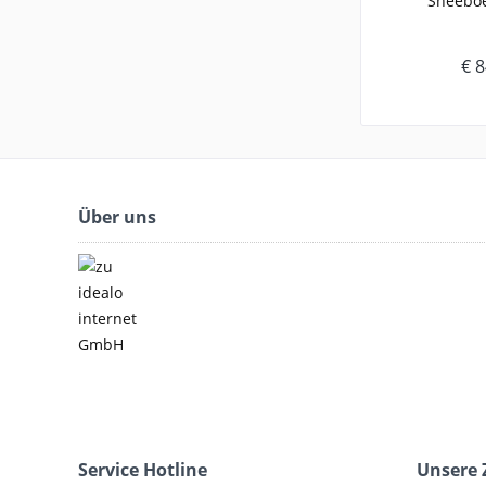
Sneeboe
€ 8
Über uns
Service Hotline
Unsere 