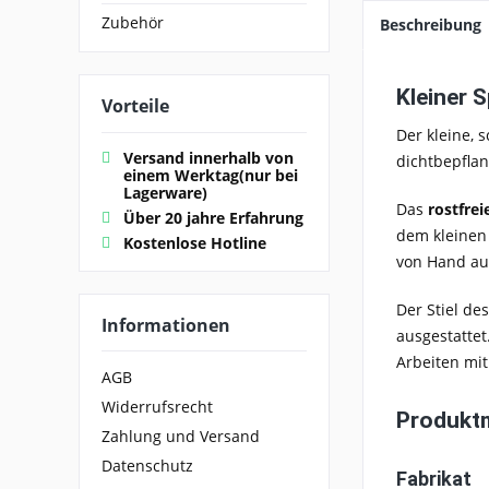
Zubehör
Beschreibung
Kleiner 
Vorteile
Der kleine,
Versand innerhalb von
dichtbepflan
einem Werktag(nur bei
Lagerware)
Das
rostfrei
Über 20 jahre Erfahrung
dem kleinen 
Kostenlose Hotline
von Hand au
Der Stiel de
Informationen
ausgestattet
Arbeiten mit
AGB
Widerrufsrecht
Produkt
Zahlung und Versand
Datenschutz
Fabrikat