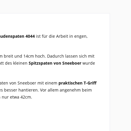
audenspaten 4044
ist für die Arbeit in engen,
cm breit und 14cm hoch. Dadurch lassen sich mit
att des kleinen
Spitzspaten von Sneeboer
wurde
spaten von Sneeboer mit einem
praktischen T-Griff
ches besser hantieren. Vor allem angenehm beim
on nur etwa 42cm.