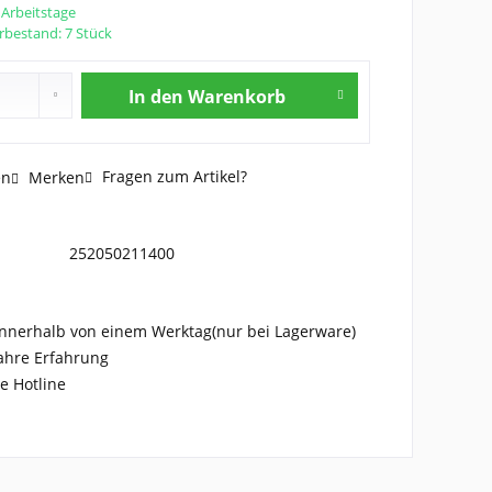
2 Arbeitstage
rbestand: 7 Stück
In den
Warenkorb
Fragen zum Artikel?
en
Merken
252050211400
nnerhalb von einem Werktag(nur bei Lagerware)
ahre Erfahrung
e Hotline