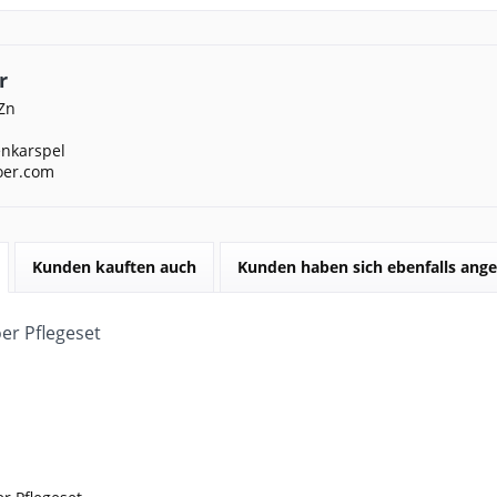
r
Zn
nkarspel
oer.com
Kunden kauften auch
Kunden haben sich ebenfalls ang