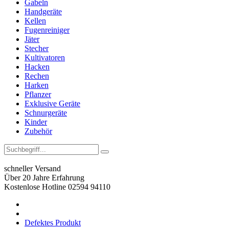
Gabeln
Handgeräte
Kellen
Fugenreiniger
Jäter
Stecher
Kultivatoren
Hacken
Rechen
Harken
Pflanzer
Exklusive Geräte
Schnurgeräte
Kinder
Zubehör
schneller Versand
Über 20 Jahre Erfahrung
Kostenlose Hotline 02594 94110
Defektes Produkt