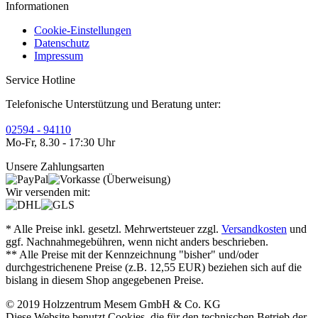
Informationen
Cookie-Einstellungen
Datenschutz
Impressum
Service Hotline
Telefonische Unterstützung und Beratung unter:
02594 - 94110
Mo-Fr, 8.30 - 17:30 Uhr
Unsere Zahlungsarten
Wir versenden mit:
* Alle Preise inkl. gesetzl. Mehrwertsteuer zzgl.
Versandkosten
und
ggf. Nachnahmegebühren, wenn nicht anders beschrieben.
** Alle Preise mit der Kennzeichnung "bisher" und/oder
durchgestrichenene Preise (z.B. 12,55 EUR) beziehen sich auf die
bislang in diesem Shop angegebenen Preise.
© 2019 Holzzentrum Mesem GmbH & Co. KG
Diese Website benutzt Cookies, die für den technischen Betrieb der