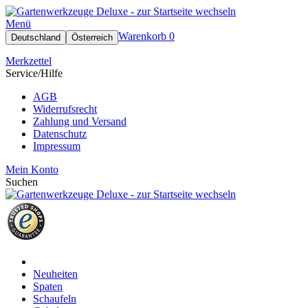
Menü
Warenkorb
0
Deutschland
Österreich
Merkzettel
Service/Hilfe
AGB
Widerrufsrecht
Zahlung und Versand
Datenschutz
Impressum
Mein Konto
Suchen
Neuheiten
Spaten
Schaufeln