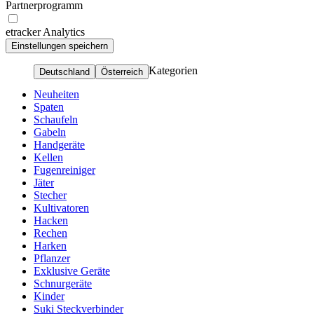
Partnerprogramm
etracker Analytics
Kategorien
Deutschland
Österreich
Neuheiten
Spaten
Schaufeln
Gabeln
Handgeräte
Kellen
Fugenreiniger
Jäter
Stecher
Kultivatoren
Hacken
Rechen
Harken
Pflanzer
Exklusive Geräte
Schnurgeräte
Kinder
Suki Steckverbinder