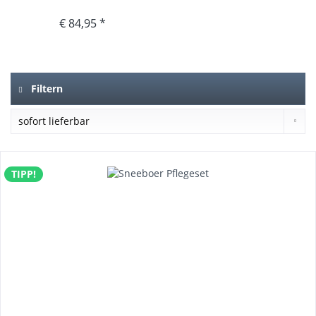
€ 84,95 *
Filtern
TIPP!