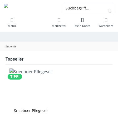
Menü
Merkzettel
Mein Konto
Warenkorb
Zubehör
Topseller
TIPP!
Sneeboer Pflegeset