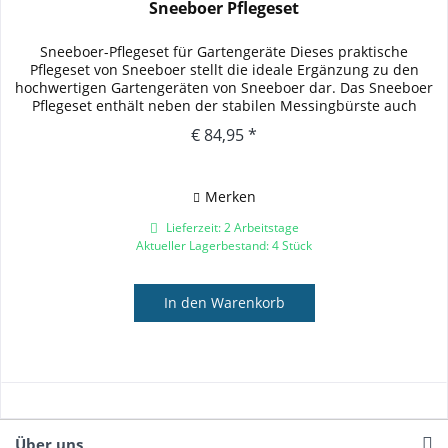
Sneeboer Pflegeset
Sneeboer-Pflegeset für Gartengeräte Dieses praktische
Pflegeset von Sneeboer stellt die ideale Ergänzung zu den
hochwertigen Gartengeräten von Sneeboer dar. Das Sneeboer
Pflegeset enthält neben der stabilen Messingbürste auch
eine...
€ 84,95 *
Merken
Lieferzeit: 2 Arbeitstage
Aktueller Lagerbestand: 4 Stück
In den
Warenkorb
Über uns