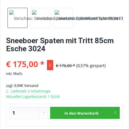
Sneeboer Spaten mit Tritt 85cm
Esche 3024
€ 175,00 *
€ 176,00 *
(0,57% gespart)
inkl. MwSt.
zzgl. 9,99€ Versand
Lieferzeit: 2 Arbeitstage
Aktueller Lagerbestand: 1 Stück
In den
Warenkorb