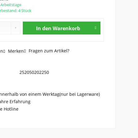
2 Arbeitstage
rbestand: 4 Stück
In den
Warenkorb
Fragen zum Artikel?
en
Merken
252050202250
nnerhalb von einem Werktag(nur bei Lagerware)
ahre Erfahrung
e Hotline