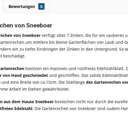
Bewertungen
0
echen von Sneeboer
echen von Sneeboer
verfügt über 7 Zinken, die für ein sauberes
Gartenrechen um mittlere bis kleine Gartenflächen von Laub und G
ndern ein zu tiefes Eindringen der Zinken in den Untergrund. So w
t beschädigt.
Gartenrechen
besitzen ein massives und rostfreies Edelstahlblatt.
r von Hand geschmiedet
und geschliffen. Das solide Edelstahlbl
 und eine Breite von ca.15cm. Die Stiellänge
des Gartenrechen v
hme Arbeit im Stehen gewährleistet.
en aus dem Hause Sneeboer
bestechen nicht nur durch die exzell
tfreien Edelstahl
. Die Gartenrechen von Sneeboer sind zudem Han