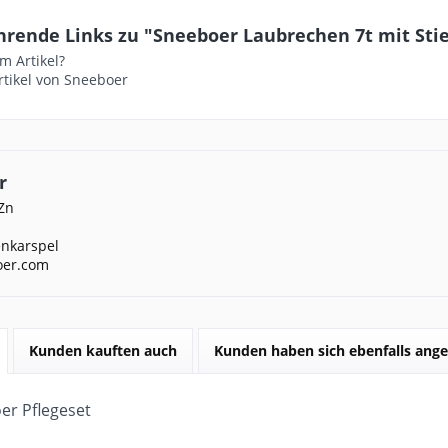
rende Links zu "Sneeboer Laubrechen 7t mit Stie
m Artikel?
rtikel von Sneeboer
r
Zn
nkarspel
oer.com
Kunden kauften auch
Kunden haben sich ebenfalls ang