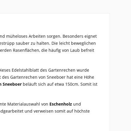
 und müheloses Arbeiten sorgen. Besonders eignet
estrüpp sauber zu halten. Die leicht beweglichen
erden Rasenflächen, die häufig von Laub befreit
 Dieses Edelstahlblatt des Gartenrechen wurde
att des Gartenrechen von Sneeboer hat eine Höhe
on Sneeboer
beläuft sich auf etwa 150cm. Somit ist
ente Materialauswahl von
Eschenholz
und
dgearbeitet und verweisen somit auf höchste