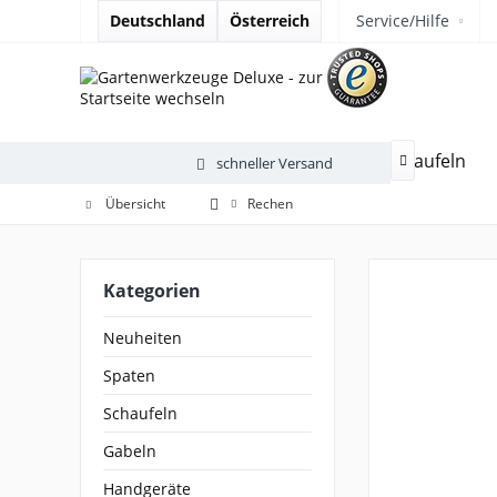
Deutschland
Österreich
Service/Hilfe
Neuheiten
Spaten
Schaufeln
schneller Versand

Übersicht
Rechen
Kategorien
Neuheiten
Spaten
Schaufeln
Gabeln
Handgeräte