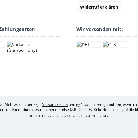
Widerruf erklären
Zahlungsarten
Wir versenden mit:
etzl. Mehrwertsteuer zzgl.
Versandkosten
und ggf. Nachnahmegebühren, wenn nich
her" und/oder durchgestrichenene Preise (z.B. 12,55 EUR) beziehen sich auf die 
© 2019 Holzzentrum Mesem GmbH & Co. KG