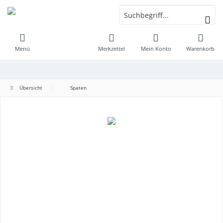
Menü
Merkzettel
Mein Konto
Warenkorb
Übersicht
Spaten