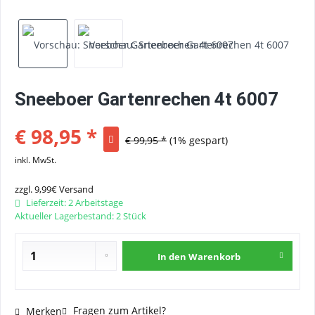
Sneeboer Gartenrechen 4t 6007
€ 98,95 *
€ 99,95 *
(1% gespart)
inkl. MwSt.
zzgl. 9,99€ Versand
Lieferzeit: 2 Arbeitstage
Aktueller Lagerbestand: 2 Stück
In den
Warenkorb
Fragen zum Artikel?
Merken