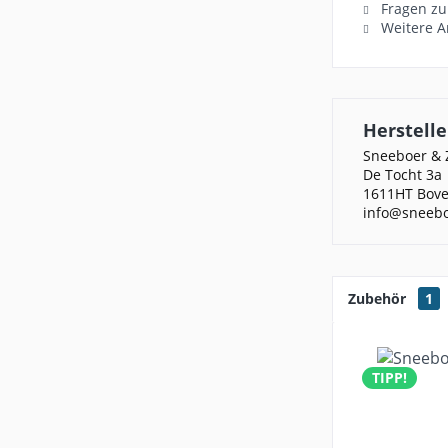
Fragen zu
Weitere A
Herstelle
Sneeboer & 
De Tocht 3a
1611HT Bove
info@sneeb
Zubehör
1
TIPP!