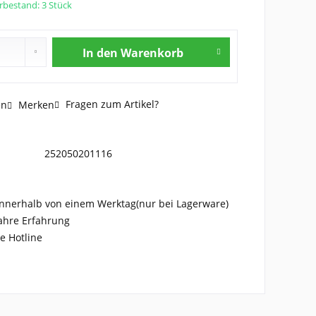
rbestand: 3 Stück
In den
Warenkorb
Fragen zum Artikel?
en
Merken
252050201116
nnerhalb von einem Werktag(nur bei Lagerware)
ahre Erfahrung
e Hotline