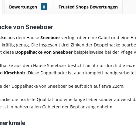
Bewertungen
0
Trusted Shops Bewertungen
acke von Sneeboer
cke
aus dem Hause
Sneeboer
verfügt über eine Gabel und eine Hac
 kräftig genug. Die insgesamt drei Zinken der Doppelhacke bearb
st diese
Doppelhacke von Sneeboer
beispielsweise bei der Pflege
lhacke aus dem Hause Sneeboer besticht nicht nur durch die exze
d
Kirschholz
. Diese Doppelhacke ist auch komplett handgearbeitet
ge der Doppelhacke von Sneeboer beläuft sich auf etwa 22cm.
acke die höchste Qualität und eine lange Lebensdauer aufweist d
 ist in nahezu allen Gebieten der Bepflanzung daheim.
merkmale