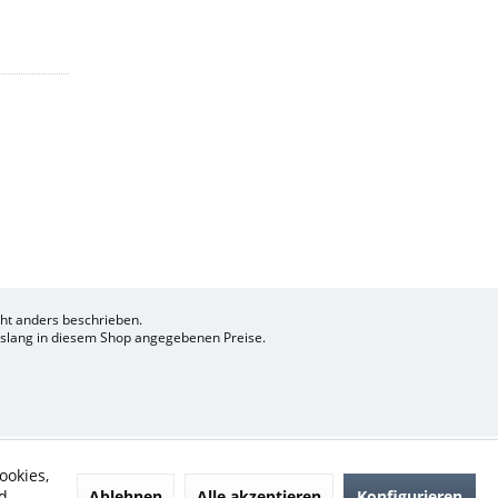
t anders beschrieben.
bislang in diesem Shop angegebenen Preise.
ookies,
Ablehnen
Alle akzeptieren
Konfigurieren
d