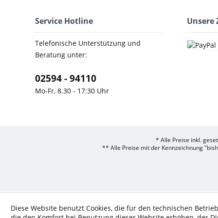
Service Hotline
Unsere 
Telefonische Unterstützung und
Beratung unter:
02594 - 94110
Mo-Fr, 8.30 - 17:30 Uhr
* Alle Preise inkl. ges
** Alle Preise mit der Kennzeichnung "bis
Diese Website benutzt Cookies, die für den technischen Betrieb
die den Komfort bei Benutzung dieser Website erhöhen, der D