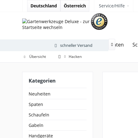
Deutschland
Österreich
Service/Hilfe
Neuheiten
Spaten
Sc
schneller Versand

Übersicht
Hacken
Kategorien
Neuheiten
Spaten
Schaufeln
Gabeln
Handgeräte