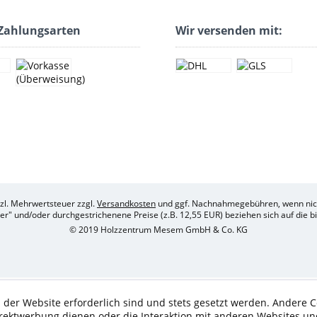
Zahlungsarten
Wir versenden mit:
etzl. Mehrwertsteuer zzgl.
Versandkosten
und ggf. Nachnahmegebühren, wenn nich
her" und/oder durchgestrichenene Preise (z.B. 12,55 EUR) beziehen sich auf die 
© 2019 Holzzentrum Mesem GmbH & Co. KG
 der Website erforderlich sind und stets gesetzt werden. Andere C
irektwerbung dienen oder die Interaktion mit anderen Websites un