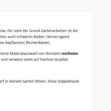
ke. Für viele der Grund-Gartenarbeiten ist die
eiten auch schweren Boden. Hervorragend
 von bepflanzten Blumenkästen.
llente Materialauswahl von feinstem
rostfreien
 und verweist somit auf höchste Qualität.
arf in keinem Garten fehlen. Diese Doppelhacke