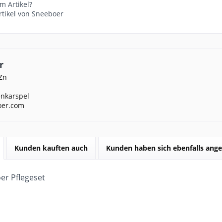
m Artikel?
rtikel von Sneeboer
r
Zn
nkarspel
oer.com
Kunden kauften auch
Kunden haben sich ebenfalls ang