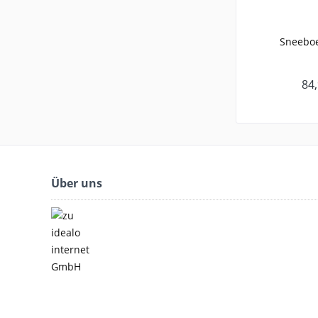
Sneeboe
84,
Über uns