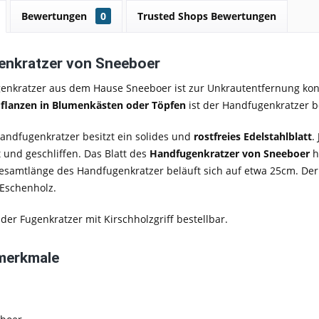
Bewertungen
0
Trusted Shops Bewertungen
enkratzer von Sneeboer
enkratzer aus dem Hause Sneeboer ist zur Unkrautentfernung kon
flanzen in Blumenkästen oder Töpfen
ist der Handfugenkratzer b
andfugenkratzer besitzt ein solides und
rostfreies Edelstahlblatt
.
und geschliffen. Das Blatt des
Handfugenkratzer von Sneeboer
h
esamtlänge des Handfugenkratzer beläuft sich auf etwa 25cm. Der
 Eschenholz.
t der Fugenkratzer mit
Kirschholzgriff
bestellbar.
merkmale