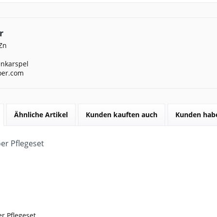
r
Zn
nkarspel
oer.com
Ähnliche Artikel
Kunden kauften auch
Kunden habe
r Pflegeset