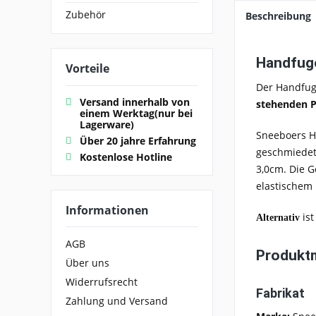
Zubehör
Beschreibung
Handfug
Vorteile
Der Handfug
Versand innerhalb von
stehenden P
einem Werktag(nur bei
Lagerware)
Sneeboers H
Über 20 jahre Erfahrung
geschmiedet 
Kostenlose Hotline
3,0cm. Die G
elastischem
Informationen
is
Alternativ
AGB
Produkt
Über uns
Widerrufsrecht
Fabrikat
Zahlung und Versand