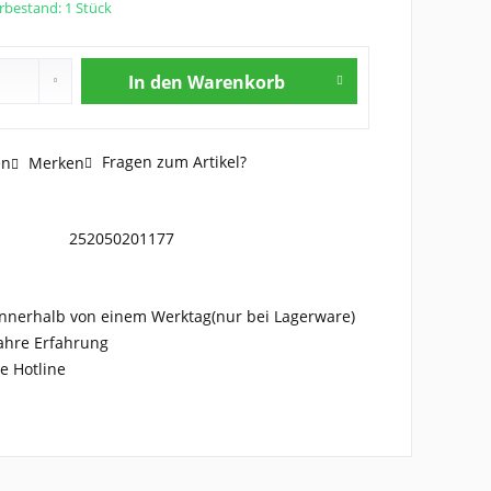
rbestand: 1 Stück
In den
Warenkorb
Fragen zum Artikel?
en
Merken
252050201177
nnerhalb von einem Werktag(nur bei Lagerware)
ahre Erfahrung
e Hotline