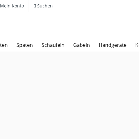
Mein Konto
Suchen
ten
Spaten
Schaufeln
Gabeln
Handgeräte
K
Über 20 Jahre Erfahrung