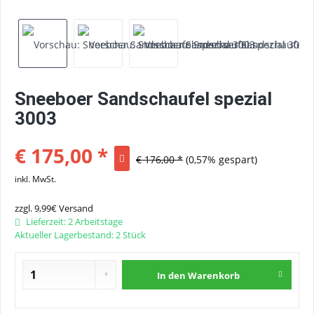
Sneeboer Sandschaufel spezial
3003
€ 175,00 *
€ 176,00 *
(0,57% gespart)
inkl. MwSt.
zzgl. 9,99€ Versand
Lieferzeit: 2 Arbeitstage
Aktueller Lagerbestand: 2 Stück
In den
Warenkorb