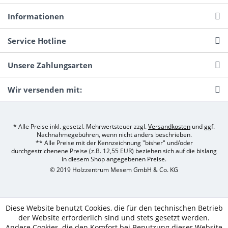
Informationen
Service Hotline
Unsere Zahlungsarten
Wir versenden mit:
* Alle Preise inkl. gesetzl. Mehrwertsteuer zzgl.
Versandkosten
und ggf.
Nachnahmegebühren, wenn nicht anders beschrieben.
** Alle Preise mit der Kennzeichnung "bisher" und/oder
durchgestrichenene Preise (z.B. 12,55 EUR) beziehen sich auf die bislang
in diesem Shop angegebenen Preise.
© 2019 Holzzentrum Mesem GmbH & Co. KG
Diese Website benutzt Cookies, die für den technischen Betrieb
der Website erforderlich sind und stets gesetzt werden.
Andere Cookies, die den Komfort bei Benutzung dieser Website