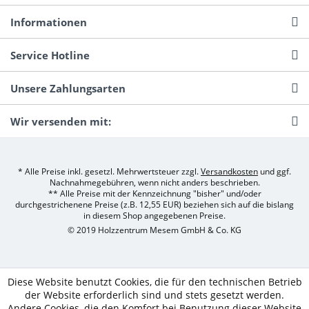
Informationen
Service Hotline
Unsere Zahlungsarten
Wir versenden mit:
* Alle Preise inkl. gesetzl. Mehrwertsteuer zzgl.
Versandkosten
und ggf.
Nachnahmegebühren, wenn nicht anders beschrieben.
** Alle Preise mit der Kennzeichnung "bisher" und/oder
durchgestrichenene Preise (z.B. 12,55 EUR) beziehen sich auf die bislang
in diesem Shop angegebenen Preise.
© 2019 Holzzentrum Mesem GmbH & Co. KG
Diese Website benutzt Cookies, die für den technischen Betrieb
der Website erforderlich sind und stets gesetzt werden.
Andere Cookies, die den Komfort bei Benutzung dieser Website