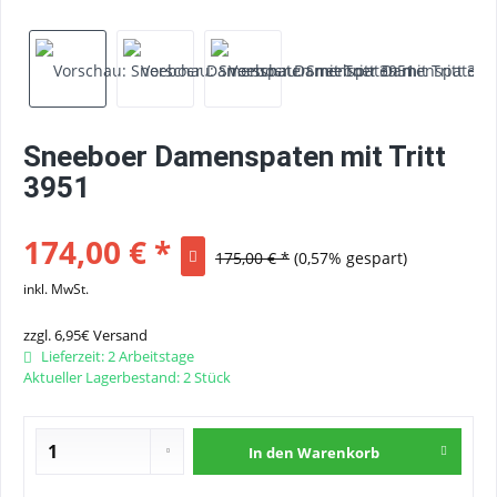
Sneeboer Damenspaten mit Tritt
3951
174,00 € *
175,00 € *
(0,57% gespart)
inkl. MwSt.
zzgl. 6,95€ Versand
Lieferzeit: 2 Arbeitstage
Aktueller Lagerbestand: 2 Stück
In den
Warenkorb