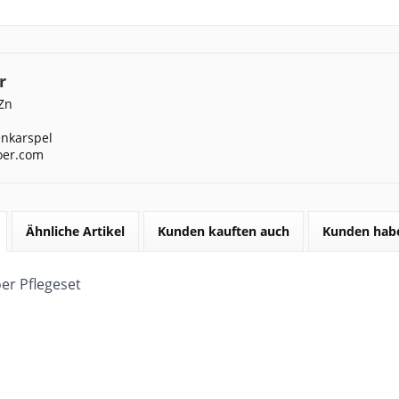
r
Zn
nkarspel
oer.com
Ähnliche Artikel
Kunden kauften auch
Kunden habe