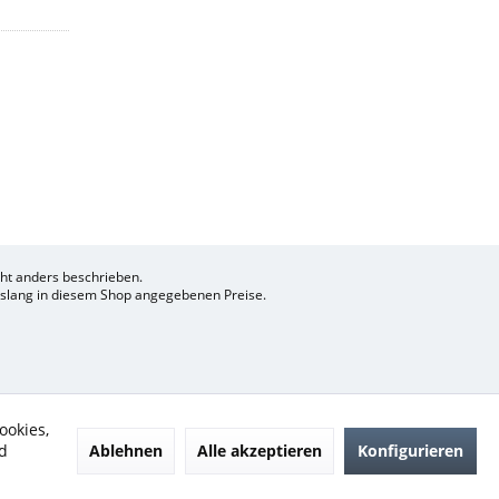
t anders beschrieben.
bislang in diesem Shop angegebenen Preise.
ookies,
Ablehnen
Alle akzeptieren
Konfigurieren
d