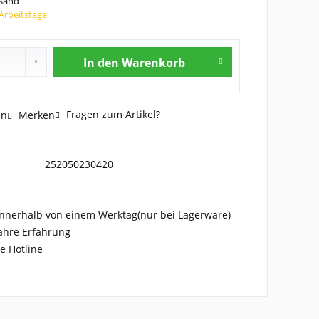
rsand
 Arbeitstage
In den
Warenkorb
Fragen zum Artikel?
en
Merken
252050230420
nnerhalb von einem Werktag(nur bei Lagerware)
ahre Erfahrung
e Hotline