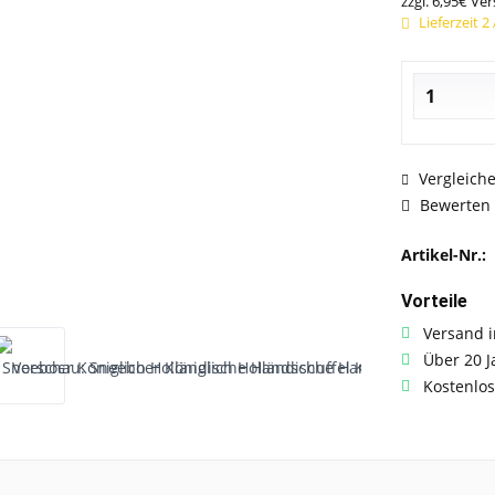
zzgl. 6,95€ Ve
Lieferzeit 2
Vergleich
Bewerten
Artikel-Nr.:
Vorteile
Versand i
Über 20 J
Kostenlos