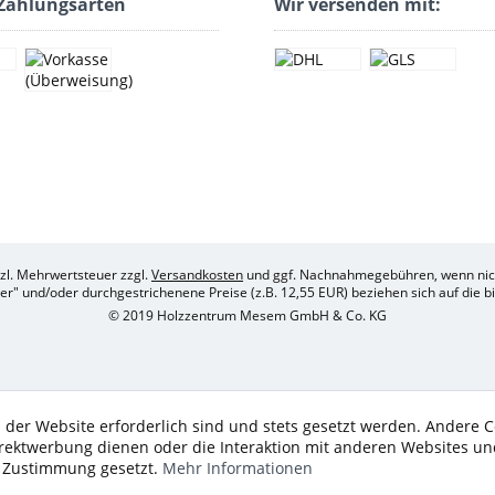
Zahlungsarten
Wir versenden mit:
etzl. Mehrwertsteuer zzgl.
Versandkosten
und ggf. Nachnahmegebühren, wenn nich
her" und/oder durchgestrichenene Preise (z.B. 12,55 EUR) beziehen sich auf die 
© 2019 Holzzentrum Mesem GmbH & Co. KG
 der Website erforderlich sind und stets gesetzt werden. Andere C
irektwerbung dienen oder die Interaktion mit anderen Websites un
r Zustimmung gesetzt.
Mehr Informationen