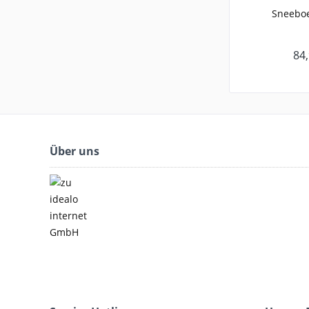
Sneeboe
84,
Über uns