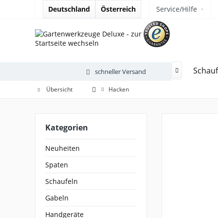
Deutschland
Österreich
Service/Hilfe
Neuheiten
Spaten
Schauf
schneller Versand

Übersicht
Hacken
Kategorien
Neuheiten
Spaten
Schaufeln
Gabeln
Handgeräte