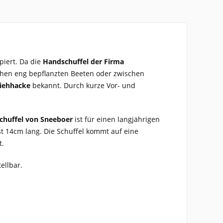
piert. Da die
Handschuffel der Firma
schen eng bepflanzten Beeten oder zwischen
Ziehhacke
bekannt. Durch kurze Vor- und
chuffel von Sneeboer
ist für einen langjährigen
st 14cm lang. Die Schuffel kommt auf eine
t.
ellbar.