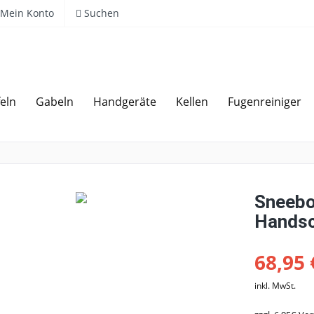
Mein Konto
Suchen
eln
Gabeln
Handgeräte
Kellen
Fugenreiniger
Über 20 Jahre Erfahrung
Sneebo
Handsc
68,95 
inkl. MwSt.